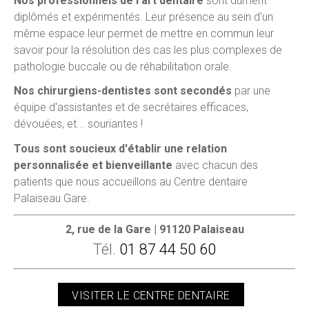
Nos professionnels de l'art dentaire
sont dûment
diplômés et expérimentés. Leur présence au sein d'un
même espace leur permet de mettre en commun leur
savoir pour la résolution des cas les plus complexes de
pathologie buccale ou de réhabilitation orale.
Nos chirurgiens-dentistes sont secondés
par une
équipe d'assistantes et de secrétaires efficaces,
dévouées, et... souriantes !
Tous sont soucieux d'établir une relation
personnalisée et bienveillante
avec chacun des
patients que nous accueillons au Centre dentaire
Palaiseau Gare.
2, rue de la Gare | 91120 Palaiseau
Tél.
01 87 44 50 60
VISITER LE CENTRE DENTAIRE