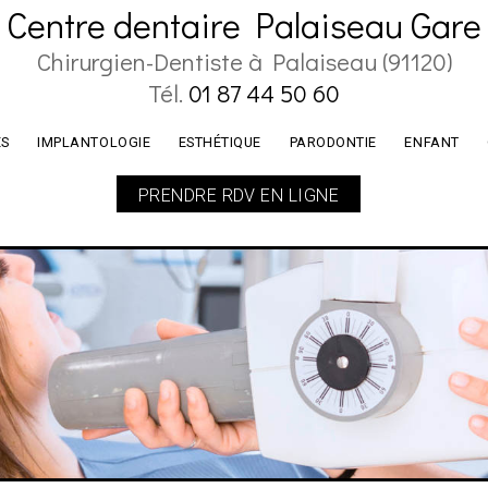
Centre dentaire Palaiseau Gare
Chirurgien-Dentiste à Palaiseau (91120)
Tél.
01 87 44 50 60
ES
IMPLANTOLOGIE
ESTHÉTIQUE
PARODONTIE
ENFANT
PRENDRE RDV EN LIGNE