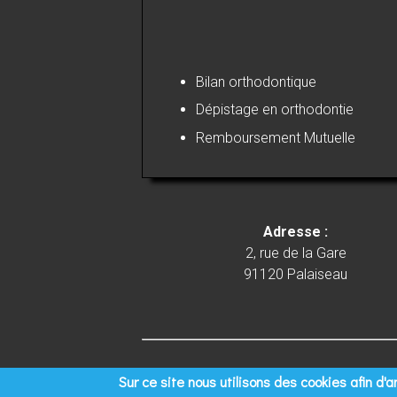
Bilan orthodontique
Dépistage en orthodontie
Remboursement Mutuelle
Adresse :
2, rue de la Gare
91120 Palaiseau
Honoraires
Sur ce site nous utilisons des cookies afin d'a