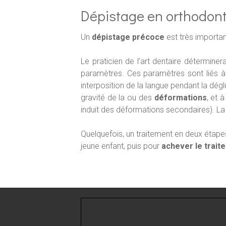
Dépistage en orthodont
Un
dépistage précoce
est très importan
Le praticien de l’art dentaire détermine
paramètres. Ces paramètres sont liés à
interposition de la langue pendant la déglu
gravité de la ou des
déformations
, et 
induit des déformations secondaires). La 
Quelquefois, un traitement en deux étapes
jeune enfant, puis pour
achever le trait